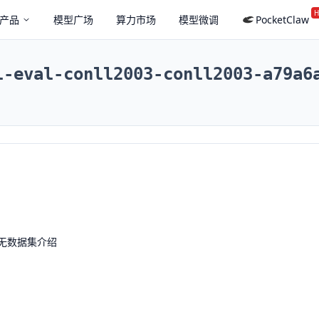
H
产品
模型广场
算力市场
模型微调
PocketClaw
l-eval-conll2003-conll2003-a79a6
无数据集介绍