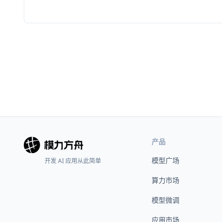
产品
模型广场
开发 AI 应用从此简单
算力市场
模型微调
应用市场