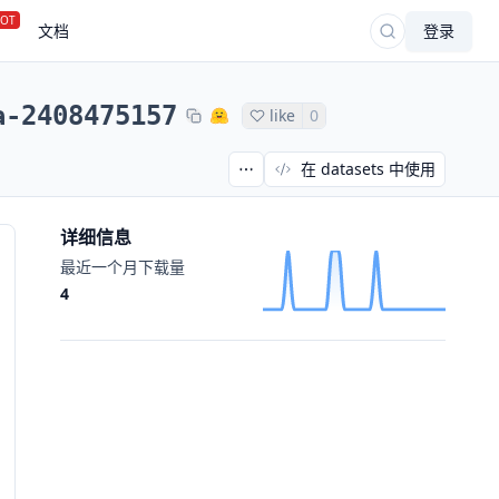
OT
文档
登录
a-2408475157
like
0
在 datasets 中使用
详细信息
最近一个月下载量
4