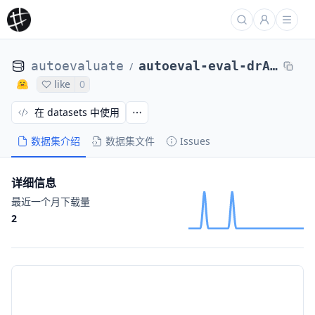
autoevaluate
autoeval-eval-drAbreu__bc4chemd_ner-bc4chemd-aa2b75-31927145006
/
like
0
在 datasets 中使用
数据集介绍
数据集文件
Issues
详细信息
最近一个月下载量
2