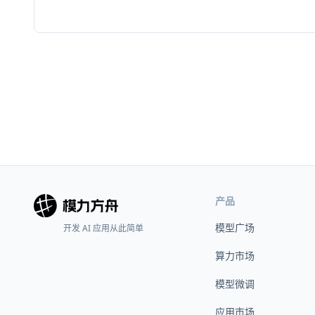
产品
模型广场
开发 AI 应用从此简单
算力市场
模型微调
应用市场