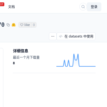
OT
文档
登录
70
like
0
在 datasets 中使用
详细信息
最近一个月下载量
8