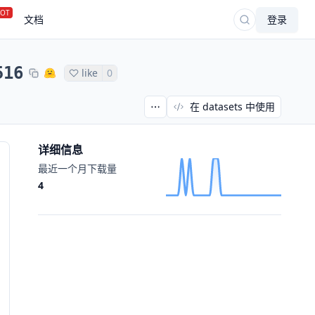
OT
文档
登录
516
like
0
在 datasets 中使用
详细信息
最近一个月下载量
4