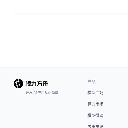
产品
模型广场
开发 AI 应用从此简单
算力市场
模型微调
应用市场