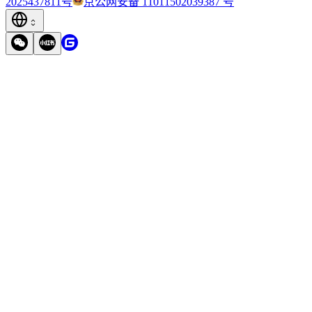
2025437811号
京公网安备 11011502039387 号