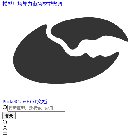
模型广场
算力市场
模型微调
PocketClaw
HOT
文档
登录