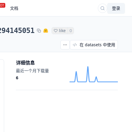
OT
文档
登录
294145051
like
0
在 datasets 中使用
详细信息
最近一个月下载量
6