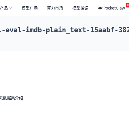
H
产品
模型广场
算力市场
模型微调
PocketClaw
l-eval-imdb-plain_text-15aabf-38
无数据集介绍