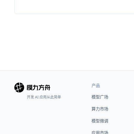
产品
模型广场
开发 AI 应用从此简单
算力市场
模型微调
应用市场