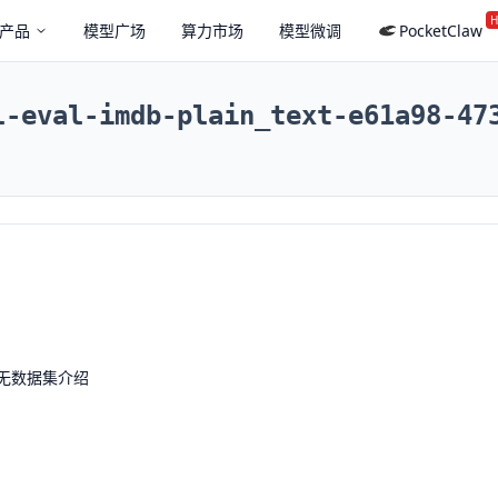
H
产品
模型广场
算力市场
模型微调
PocketClaw
l-eval-imdb-plain_text-e61a98-47
无数据集介绍