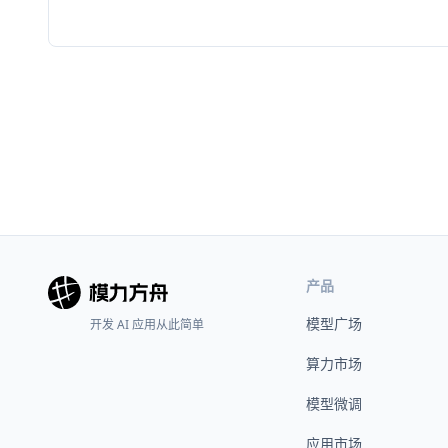
产品
模型广场
开发 AI 应用从此简单
算力市场
模型微调
应用市场