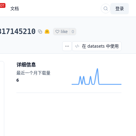
OT
文档
登录
317145210
like
0
在 datasets 中使用
详细信息
最近一个月下载量
6