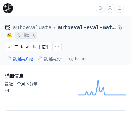
autoevaluate
autoeval-eval-mathemakitten__winobias_antistereotype_test_cot_v1-math-6c03d1-1913164905
/
like
0
在 datasets 中使用
数据集介绍
数据集文件
Issues
详细信息
最近一个月下载量
11