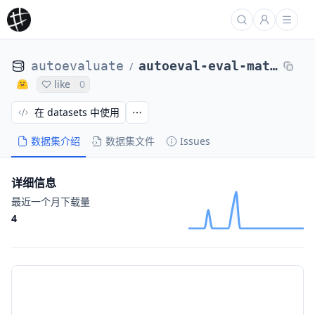
autoevaluate
autoeval-eval-mathemakitten__winobias_antistereotype_test_cot_v2-math-db74ac-2016866700
/
like
0
在 datasets 中使用
数据集介绍
数据集文件
Issues
详细信息
最近一个月下载量
4