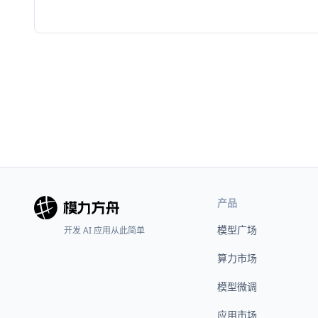
产品
模型广场
开发 AI 应用从此简单
算力市场
模型微调
应用市场