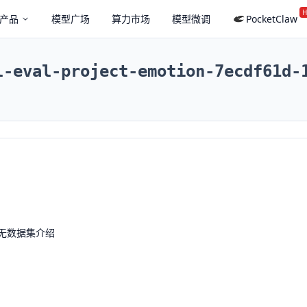
H
产品
模型广场
算力市场
模型微调
PocketClaw
l-eval-project-emotion-7ecdf61d-
无数据集介绍