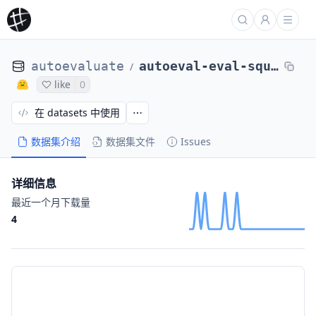
autoevaluate
autoeval-eval-squad_v2-squad_v2-779f0e-50149145291
/
like
0
在 datasets 中使用
数据集介绍
数据集文件
Issues
详细信息
最近一个月下载量
4