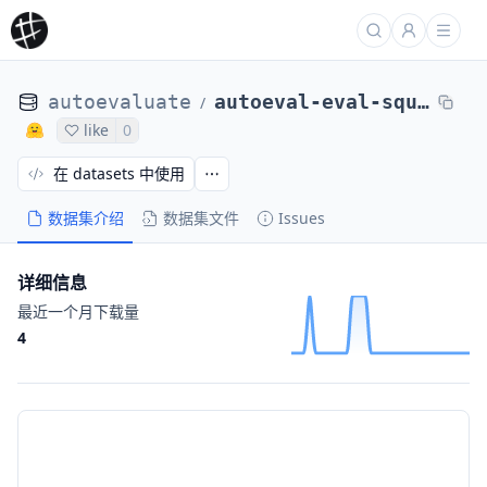
autoevaluate
autoeval-eval-squad_v2-squad_v2-78f3c9-26558144898
/
like
0
在 datasets 中使用
数据集介绍
数据集文件
Issues
详细信息
最近一个月下载量
4