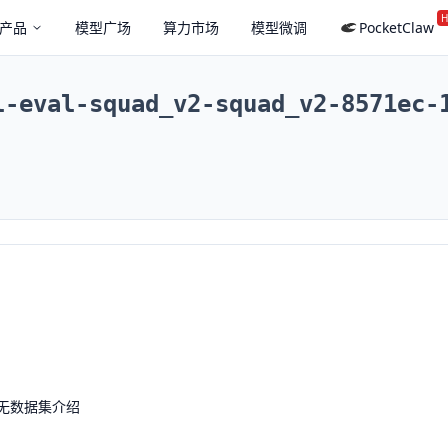
H
产品
模型广场
算力市场
模型微调
PocketClaw
l-eval-squad_v2-squad_v2-8571ec-
无数据集介绍