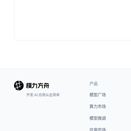
产品
模型广场
开发 AI 应用从此简单
算力市场
模型微调
应用市场