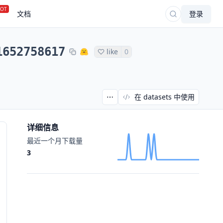
OT
文档
登录
1652758617
like
0
在 datasets 中使用
详细信息
最近一个月下载量
3