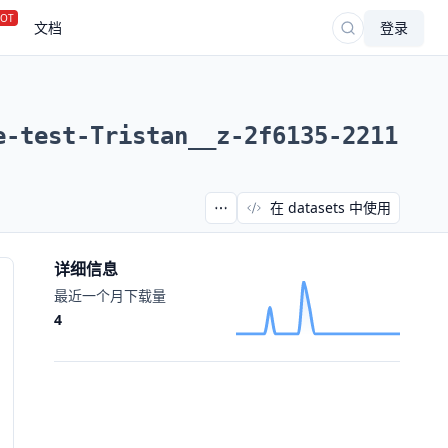
OT
文档
登录
e-test-Tristan__z-2f6135-2211
在 datasets 中使用
详细信息
最近一个月下载量
4