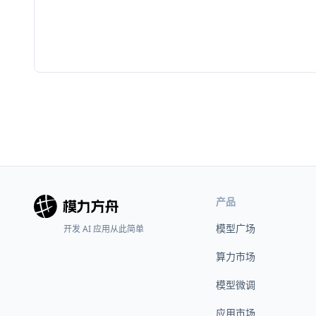
产品
模型广场
开发 AI 应用从此简单
算力市场
模型微调
应用市场