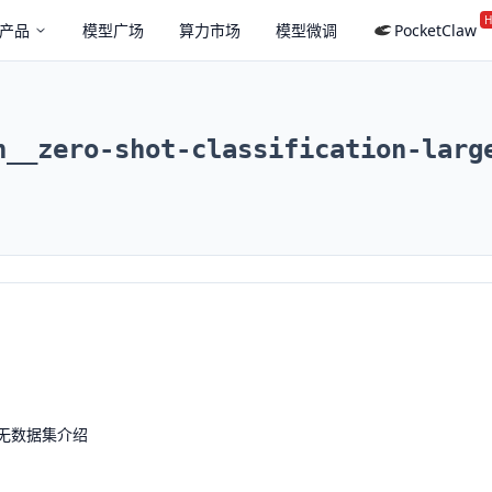
H
产品
模型广场
算力市场
模型微调
PocketClaw
n__zero-shot-classification-larg
无数据集介绍