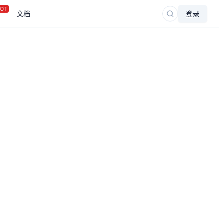
OT
文档
登录