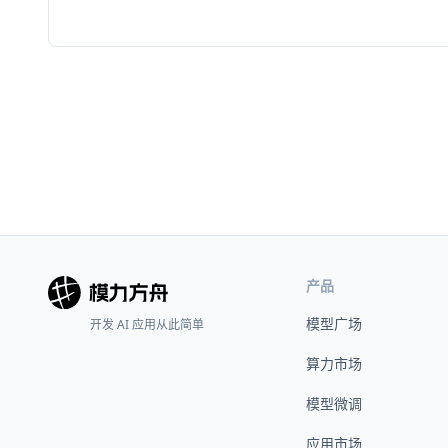
产品
模型广场
开发 AI 应用从此简单
算力市场
模型微调
应用市场