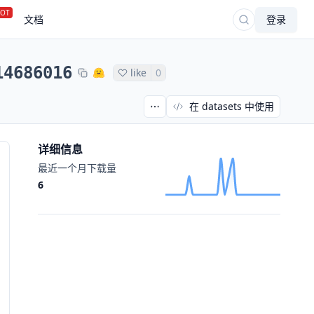
OT
文档
登录
14686016
like
0
在 datasets 中使用
详细信息
最近一个月下载量
6