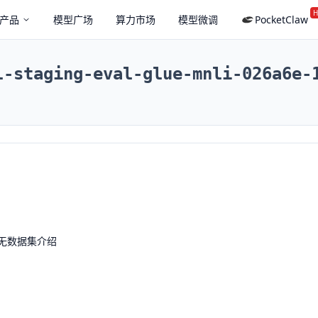
H
产品
模型广场
算力市场
模型微调
PocketClaw
l-staging-eval-glue-mnli-026a6e-
无数据集介绍