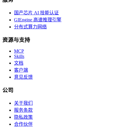
国产芯片 AI 技能认证
GIEngine 高速推理引擎
分布式算力网络
资源与支持
MCP
Skills
文档
客户端
意见反馈
公司
关于我们
服务条款
隐私政策
合作伙伴