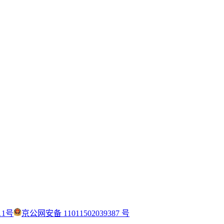
11号
京公网安备 11011502039387 号