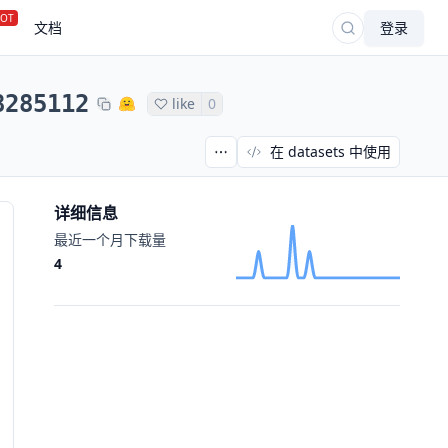
OT
文档
登录
8285112
like
0
在 datasets 中使用
详细信息
最近一个月下载量
4