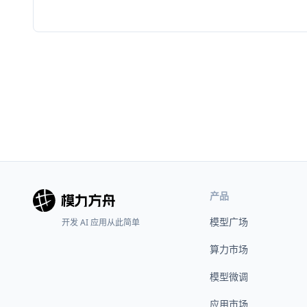
产品
模型广场
开发 AI 应用从此简单
算力市场
模型微调
应用市场