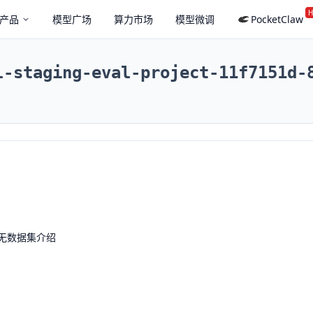
H
产品
模型广场
算力市场
模型微调
PocketClaw
l-staging-eval-project-11f7151d-
无数据集介绍