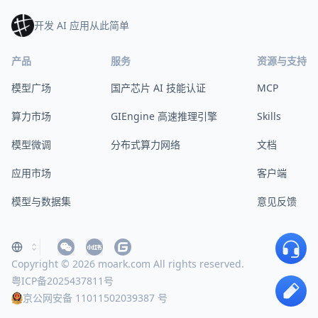
开发 AI 应用从此简单
产品
服务
资源与支持
模型广场
国产芯片 AI 技能认证
MCP
算力市场
GIEngine 高速推理引擎
Skills
模型微调
分布式算力网络
文档
应用市场
客户端
模型与数据集
意见反馈
Copyright © 2026 moark.com All rights reserved.
粤ICP备2025437811号
京公网安备 11011502039387 号