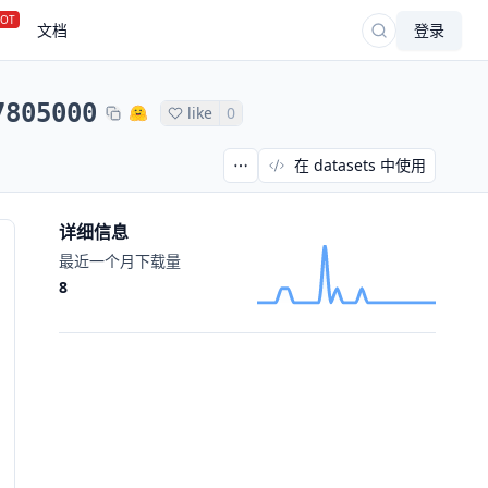
OT
文档
登录
7805000
like
0
在 datasets 中使用
详细信息
最近一个月下载量
8