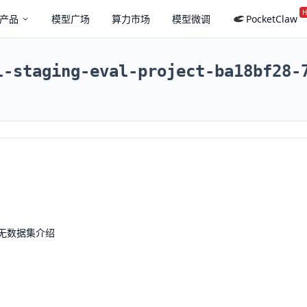
H
产品
模型广场
算力市场
模型微调
PocketClaw
l-staging-eval-project-ba18bf28-
无数据集介绍