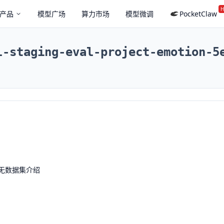
H
产品
模型广场
算力市场
模型微调
PocketClaw
l-staging-eval-project-emotion-5
无数据集介绍