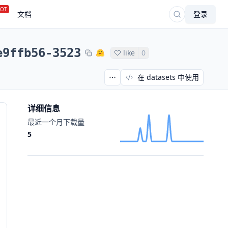
OT
文档
登录
e9ffb56-3523
like
0
在 datasets 中使用
详细信息
最近一个月下载量
5