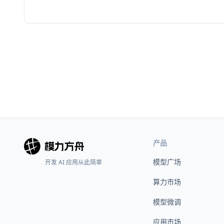
产品
模型广场
开发 AI 应用从此简单
算力市场
模型微调
应用市场