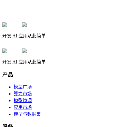
开发 AI 应用从此简单
开发 AI 应用从此简单
产品
模型广场
算力市场
模型微调
应用市场
模型与数据集
服务