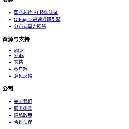
国产芯片 AI 技能认证
GIEngine 高速推理引擎
分布式算力网络
资源与支持
MCP
Skills
文档
客户端
意见反馈
公司
关于我们
服务条款
隐私政策
合作伙伴