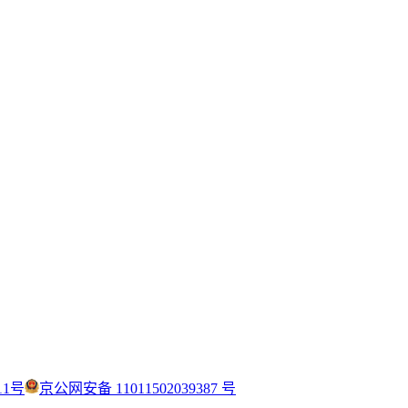
11号
京公网安备 11011502039387 号