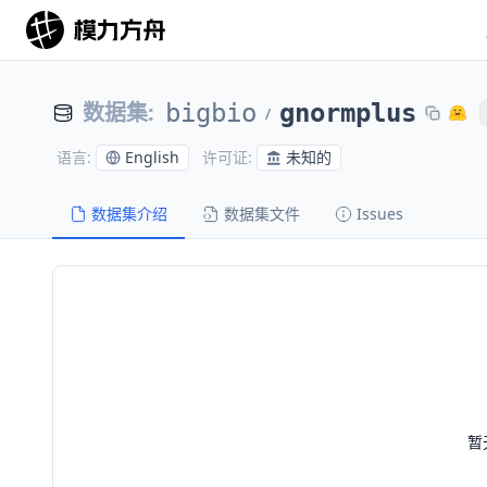
数据集
:
bigbio
gnormplus
/
English
未知的
语言
:
许可证
:
数据集介绍
数据集文件
Issues
暂