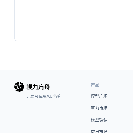
产品
模型广场
开发 AI 应用从此简单
算力市场
模型微调
应用市场