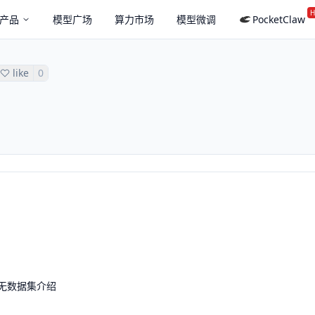
H
产品
模型广场
算力市场
模型微调
PocketClaw
like
0
无数据集介绍