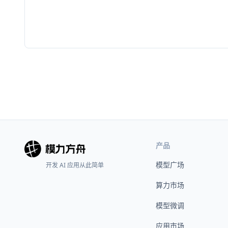
产品
模型广场
开发 AI 应用从此简单
算力市场
模型微调
应用市场