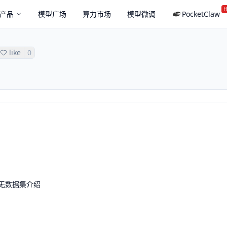
H
产品
模型广场
算力市场
模型微调
PocketClaw
like
0
无数据集介绍