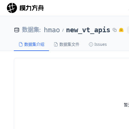
数据集
:
hmao
new_vt_apis
/
数据集介绍
数据集文件
Issues
暂