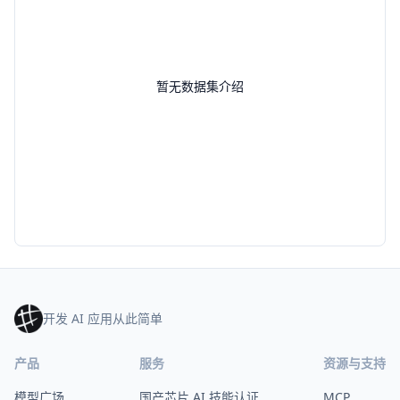
暂无数据集介绍
开发 AI 应用从此简单
产品
服务
资源与支持
模型广场
国产芯片 AI 技能认证
MCP