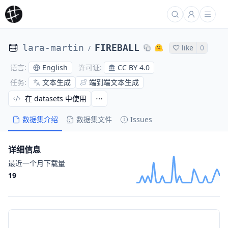
lara-martin
FIREBALL
like
0
/
English
CC BY 4.0
语言
:
许可证
:
文本生成
端到端文本生成
任务
:
在 datasets 中使用
数据集介绍
数据集文件
Issues
详细信息
最近一个月下载量
19