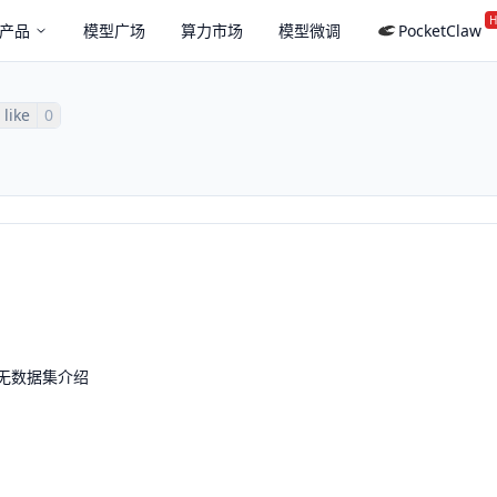
H
产品
模型广场
算力市场
模型微调
PocketClaw
like
0
无数据集介绍