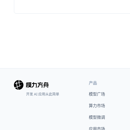
产品
模型广场
开发 AI 应用从此简单
算力市场
模型微调
应用市场