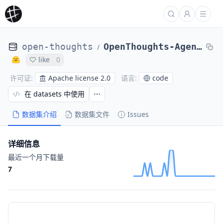
open-thoughts
OpenThoughts-Agent-v1-SFT
/
like
0
Apache license 2.0
code
许可证
:
语言
:
在 datasets 中使用
数据集介绍
数据集文件
Issues
详细信息
最近一个月下载量
7