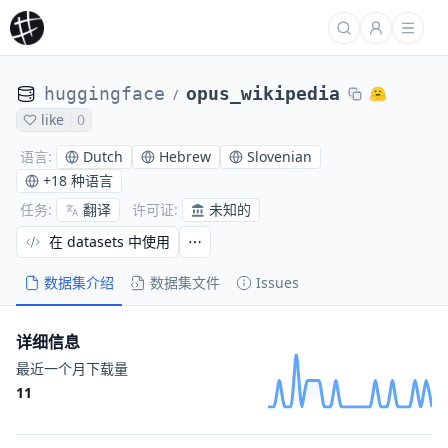
huggingface
opus_wikipedia
/
like
0
Dutch
Hebrew
Slovenian
语言
:
+
18 种语言
翻译
未知的
任务
:
许可证
:
在 datasets 中使用
数据集介绍
数据集文件
Issues
详细信息
最近一个月下载量
11