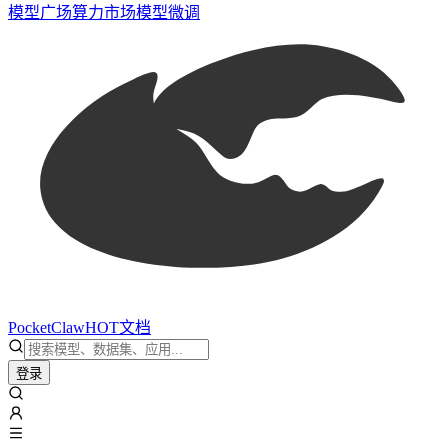
模型广场
算力市场
模型微调
PocketClaw
HOT
文档
登录