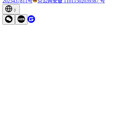
2025437811号
京公网安备 11011502039387 号