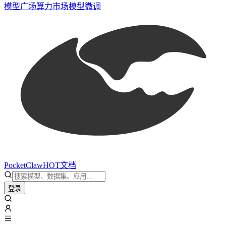
模型广场
算力市场
模型微调
PocketClaw
HOT
文档
登录