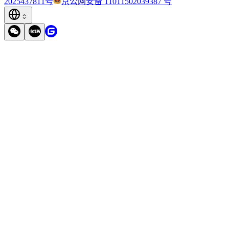
2025437811号
京公网安备 11011502039387 号