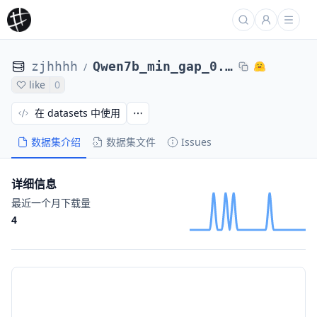
zjhhhh
Qwen7b_min_gap_0.17_final_iter1_12000
/
like
0
在 datasets 中使用
数据集介绍
数据集文件
Issues
详细信息
最近一个月下载量
4