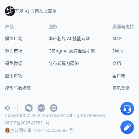
开发 AI 应用从此简单
产品
服务
资源与支持
模型广场
国产芯片 AI 技能认证
MCP
算力市场
GIEngine 高速推理引擎
Skills
模型微调
分布式算力网络
文档
应用市场
客户端
模型与数据集
意见反馈
Copyright © 2026 moark.com All rights reserved.
粤ICP备2025437811号
京公网安备 11011502039387 号