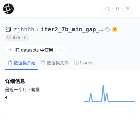
zjhhhh
iter2_7b_min_gap_0.17_final_scores_base_8
/
like
0
在 datasets 中使用
数据集介绍
数据集文件
Issues
详细信息
最近一个月下载量
4