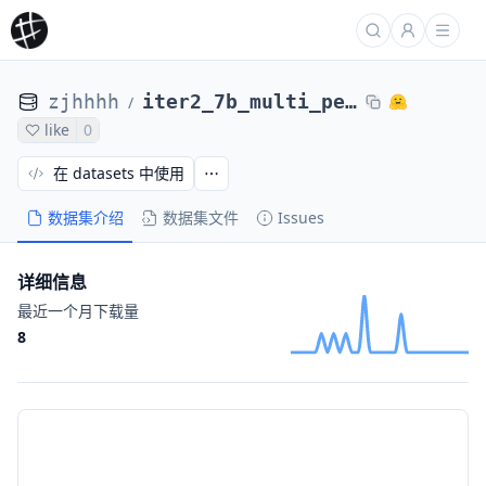
zjhhhh
iter2_7b_multi_perprompt_scores_base_25
/
like
0
在 datasets 中使用
数据集介绍
数据集文件
Issues
详细信息
最近一个月下载量
8