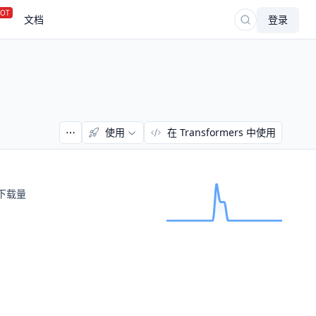
OT
文档
登录
使用
在 Transformers 中使用
下载量