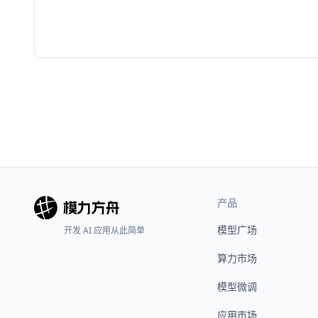
产品
模型广场
开发 AI 应用从此简单
算力市场
模型微调
应用市场