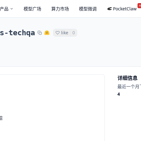
H
产品
模型广场
算力市场
模型微调
PocketClaw
s-techqa
like
0
详细信息
最近一个月
4
绍