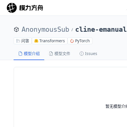
AnonymousSub
cline-emanual
/
问答
Transformers
PyTorch
模型介绍
模型文件
Issues
暂无模型介