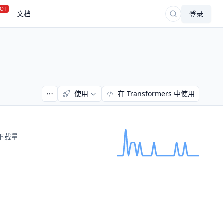
OT
文档
登录
使用
在 Transformers 中使用
下载量