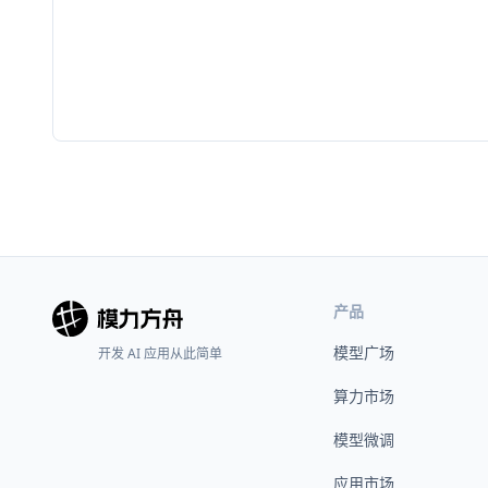
产品
模型广场
开发 AI 应用从此简单
算力市场
模型微调
应用市场