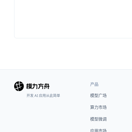
产品
模型广场
开发 AI 应用从此简单
算力市场
模型微调
应用市场