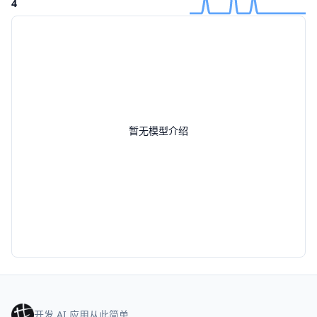
4
暂无模型介绍
开发 AI 应用从此简单