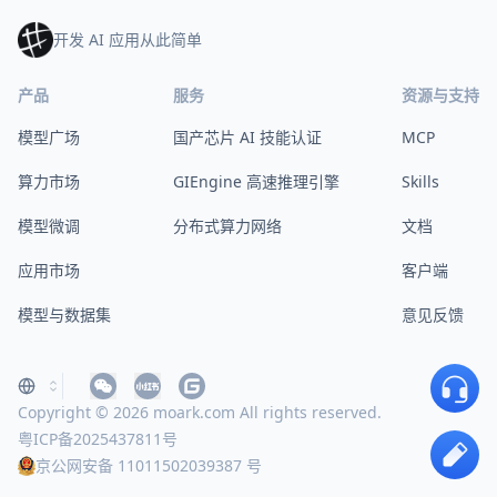
开发 AI 应用从此简单
产品
服务
资源与支持
模型广场
国产芯片 AI 技能认证
MCP
算力市场
GIEngine 高速推理引擎
Skills
模型微调
分布式算力网络
文档
应用市场
客户端
模型与数据集
意见反馈
Copyright © 2026 moark.com All rights reserved.
粤ICP备2025437811号
京公网安备 11011502039387 号