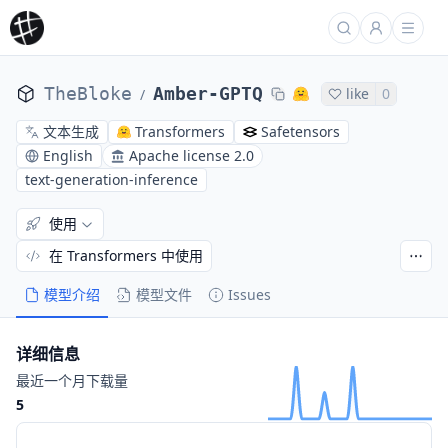
TheBloke
Amber-GPTQ
like
0
/
文本生成
Transformers
Safetensors
English
Apache license 2.0
text-generation-inference
使用
在 Transformers 中使用
模型介绍
模型文件
Issues
详细信息
最近一个月下载量
5