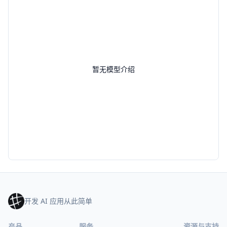
暂无模型介绍
开发 AI 应用从此简单
产品
服务
资源与支持