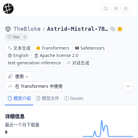
TheBloke
Astrid-Mistral-7B-AWQ
/
like
0
文本生成
Transformers
Safetensors
English
Apache license 2.0
text-generation-inference
对话生成
使用
在 Transformers 中使用
模型介绍
模型文件
Issues
详细信息
最近一个月下载量
9