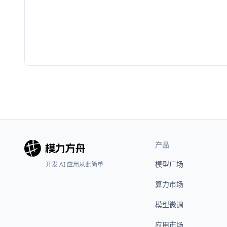
产品
模型广场
开发 AI 应用从此简单
算力市场
模型微调
应用市场