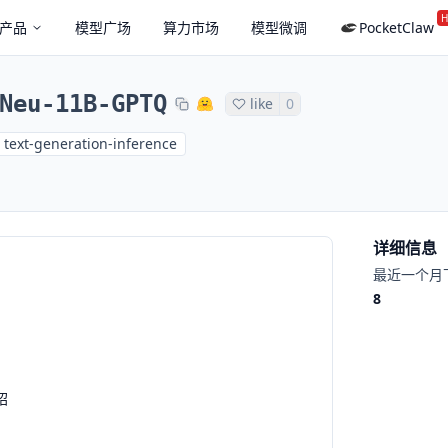
H
产品
模型广场
算力市场
模型微调
PocketClaw
Neu-11B-GPTQ
like
0
text-generation-inference
详细信息
最近一个月
8
绍