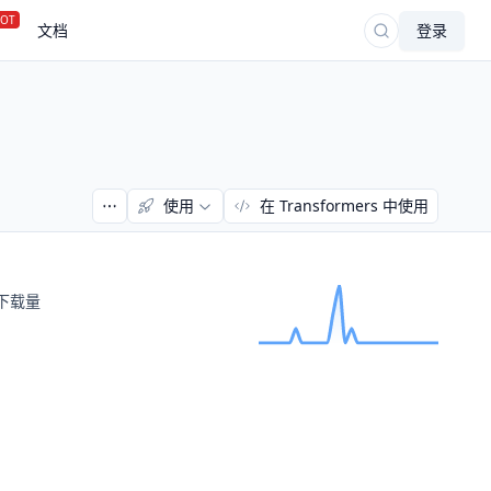
OT
文档
登录
使用
在 Transformers 中使用
下载量