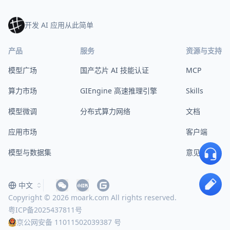
开发 AI 应用从此简单
产品
服务
资源与支持
模型广场
国产芯片 AI 技能认证
MCP
算力市场
GIEngine 高速推理引擎
Skills
模型微调
分布式算力网络
文档
应用市场
客户端
模型与数据集
意见反馈
中文
Copyright © 2026 moark.com All rights reserved.
粤ICP备2025437811号
京公网安备 11011502039387 号