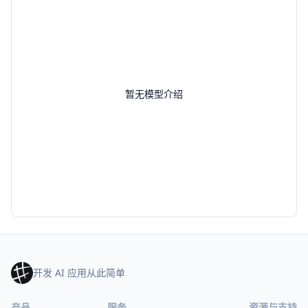
暂无模型介绍
开发 AI 应用从此简单
产品
服务
资源与支持