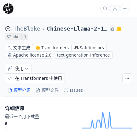
TheBloke
Chinese-Llama-2-13B-GPTQ
/
like
0
文本生成
Transformers
Safetensors
Apache license 2.0
text-generation-inference
使用
在 Transformers 中使用
模型介绍
模型文件
Issues
详细信息
最近一个月下载量
8