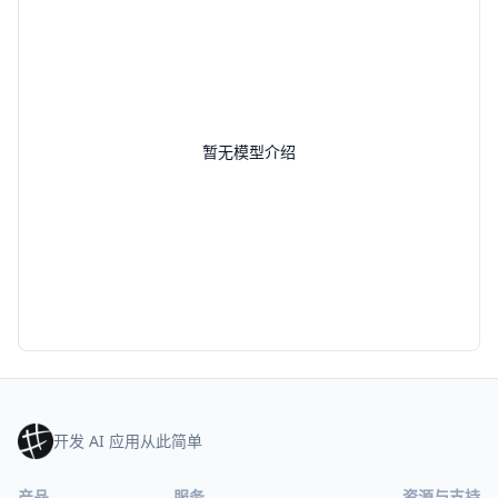
暂无模型介绍
开发 AI 应用从此简单
产品
服务
资源与支持