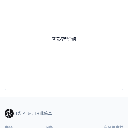
暂无模型介绍
开发 AI 应用从此简单
产品
服务
资源与支持