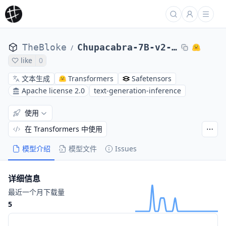
TheBloke
Chupacabra-7B-v2-AWQ
/
like
0
文本生成
Transformers
Safetensors
Apache license 2.0
text-generation-inference
使用
在 Transformers 中使用
模型介绍
模型文件
Issues
详细信息
最近一个月下载量
5