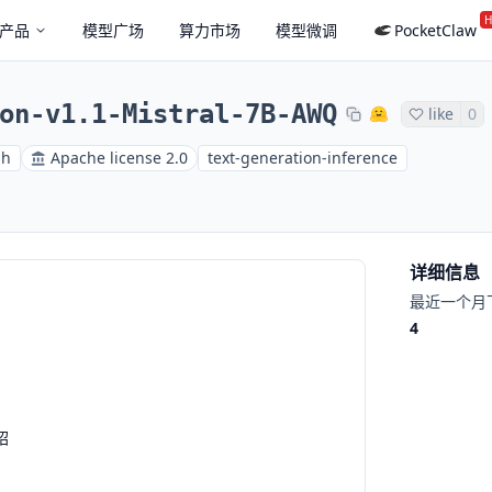
H
产品
模型广场
算力市场
模型微调
PocketClaw
on-v1.1-Mistral-7B-AWQ
like
0
sh
Apache license 2.0
text-generation-inference
详细信息
最近一个月
4
绍