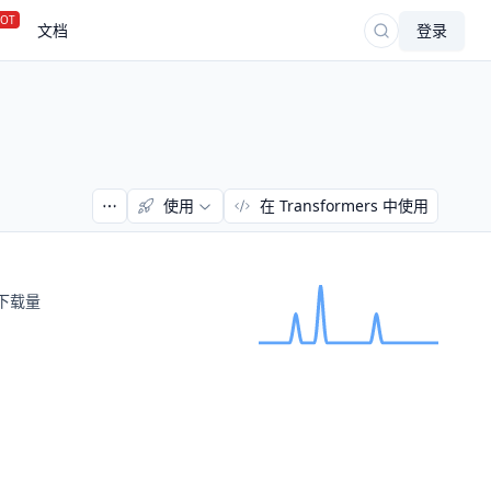
OT
文档
登录
使用
在 Transformers 中使用
下载量