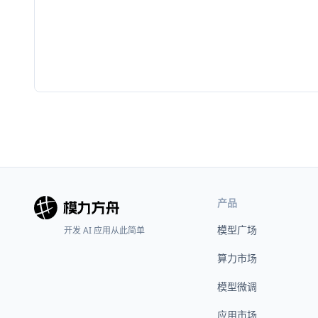
产品
模型广场
开发 AI 应用从此简单
算力市场
模型微调
应用市场