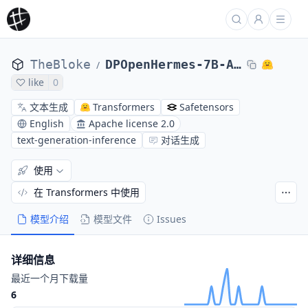
TheBloke
DPOpenHermes-7B-AWQ
/
like
0
文本生成
Transformers
Safetensors
English
Apache license 2.0
text-generation-inference
对话生成
使用
在 Transformers 中使用
模型介绍
模型文件
Issues
详细信息
最近一个月下载量
6